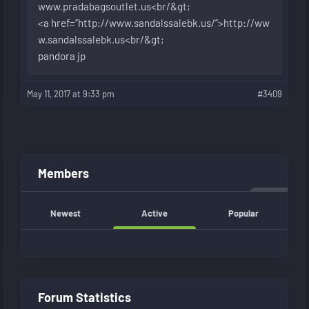
www.pradabagsoutlet.us<br/&gt
;
<a href=”
http://www.sandalssalebk.us/”>http://ww
w.sandalssalebk.us<br/&gt
;
pandora jp
May 11, 2017 at 9:33 pm
#3409
Members
Newest
Active
Popular
Forum Statistics