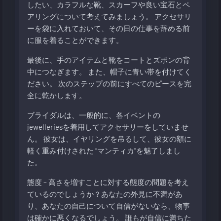
したい、カラフルな靴、スカーフや良い宝石とペ
アリングについて考えてみましょう。 アクセサリ
ーを袋に入れておいて、その日の仕事を辞める前
に服を着ることができます。
最後に、手のアイテムと靴をコートとズボンの背
中につなぎます。 また、帽子に青い帯を付けてく
ださい。 次のステップの前にすべてのピースを完
全に乾かします。
ブライダルは、一般的に、各イベントの
jewelleriesを着用してアクセサリーをしていませ
ん。 彼女は、イヤリングを吊るして、彼女の額に
軽く重み付けされた “マンティカ”を魅了しまし
た。
態度 – 高さを増すことに対する態度の問題を考え
ているのでしょうか？あなたの外見に不満があ
り、あなたの自己について自信がないなら、物事
は確かに悪くなるでしょう。 誰もが自信に満ちた