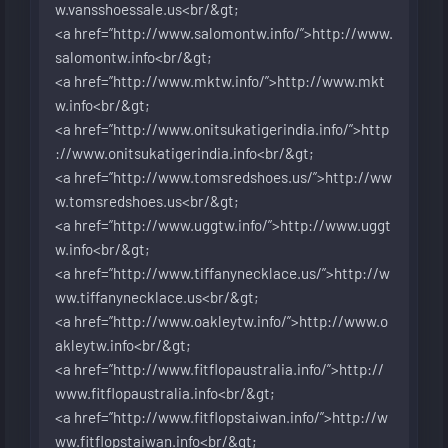
w.vansshoessale.us<br/&gt
;
<a href=”
http://www.salomontw.info/”>http://www.
salomontw.info<br/&gt
;
<a href=”
http://www.mktw.info/”>http://www.mkt
w.info<br/&gt
;
<a href=”
http://www.onitsukatigerindia.info/”>http
://www.onitsukatigerindia.info<br/&gt
;
<a href=”
http://www.tomsredshoes.us/”>http://ww
w.tomsredshoes.us<br/&gt
;
<a href=”
http://www.uggtw.info/”>http://www.uggt
w.info<br/&gt
;
<a href=”
http://www.tiffanynecklace.us/”>http://w
ww.tiffanynecklace.us<br/&gt
;
<a href=”
http://www.oakleytw.info/”>http://www.o
akleytw.info<br/&gt
;
<a href=”
http://www.fitflopaustralia.info/”>http://
www.fitflopaustralia.info<br/&gt
;
<a href=”
http://www.fitflopstaiwan.info/”>http://w
ww.fitflopstaiwan.info<br/&gt
;