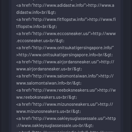
<a href=”
http://www.adidastw.info/”>http://www.a
didastw.info<br/&gt
;
<a href=”
http://www.fitflopstw.info/”>http://www.fi
tflopstw.info<br/&gt
;
<a href=”
http://www.eccosneaker.us/”>http://www
.eccosneaker.us<br/&gt
;
<a href=”
http://www.onitsukatigersingapore.info/”
>http://www.onitsukatigersingapore.info<br/&gt
;
<a href=”
http://www.airjordansneaker.us/”>http://
www.airjordansneaker.us<br/&gt
;
<a href=”
http://www.salomontaiwan.info/”>http://
www.salomontaiwan.info<br/&gt
;
<a href=”
http://www.reeboksneakers.us/”>http://w
ww.reeboksneakers.us<br/&gt
;
<a href=”
http://www.mizunosneakers.us/”>http://
www.mizunosneakers.us<br/&gt
;
<a href=”
http://www.oakleysuglassessale.us/”>http
://www.oakleysuglassessale.us<br/&gt
;