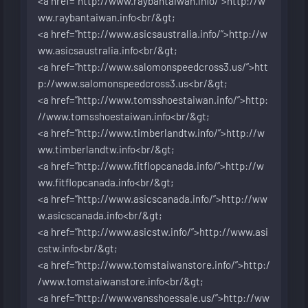
<a href=”
http://www.raybantaiwan.info/”>http://w
ww.raybantaiwan.info<br/&gt
;
<a href=”
http://www.asicsaustralia.info/”>http://w
ww.asicsaustralia.info<br/&gt
;
<a href=”
http://www.salomonspeedcross3.us/”>htt
p://www.salomonspeedcross3.us<br/&gt
;
<a href=”
http://www.tomsshoestaiwan.info/”>http:
//www.tomsshoestaiwan.info<br/&gt
;
<a href=”
http://www.timberlandtw.info/”>http://w
ww.timberlandtw.info<br/&gt
;
<a href=”
http://www.fitflopcanada.info/”>http://w
ww.fitflopcanada.info<br/&gt
;
<a href=”
http://www.asicscanada.info/”>http://ww
w.asicscanada.info<br/&gt
;
<a href=”
http://www.asicstw.info/”>http://www.asi
cstw.info<br/&gt
;
<a href=”
http://www.tomstaiwanstore.info/”>http:/
/www.tomstaiwanstore.info<br/&gt
;
<a href=”
http://www.vansshoessale.us/”>http://ww