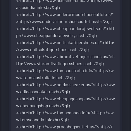
<a href=”
http://www.asicsindia.info/”>http://www.
asicsindia.info<br/&gt
;
<a href=”
http://www.underarmourshoesoutlet.us/”
>http://www.underarmourshoesoutlet.us<br/&gt
;
<a href=”
http://www.cheappandorajewelry.us/”>htt
p://www.cheappandorajewelry.us<br/&gt
;
<a href=”
http://www.onitsukatigershoes.us/”>http:
//www.onitsukatigershoes.us<br/&gt
;
<a href=”
http://www.vibramfivefingersshoes.us/”>h
ttp://www.vibramfivefingersshoes.us<br/&gt
;
<a href=”
http://www.tomsaustralia.info/”>http://w
ww.tomsaustralia.info<br/&gt
;
<a href=”
http://www.adidassneaker.us/”>http://ww
w.adidassneaker.us<br/&gt
;
<a href=”
http://www.cheapuggshop.us/”>http://ww
w.cheapuggshop.us<br/&gt
;
<a href=”
http://www.tomscanada.info/”>http://ww
w.tomscanada.info<br/&gt
;
<a href=”
http://www.pradabagsoutlet.us/”>http://